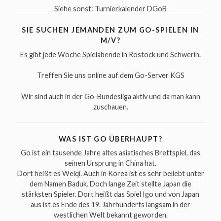
Siehe sonst:
Turnierkalender DGoB
SIE SUCHEN JEMANDEN ZUM GO-SPIELEN IN
M/V?
Es gibt jede Woche
Spielabende
in Rostock und Schwerin.
Treffen Sie uns online auf dem Go-Server
KGS
Wir sind auch in der
Go-Bundesliga
aktiv und da man kann
zuschauen.
WAS IST GO ÜBERHAUPT?
Go ist ein tausende Jahre altes asiatisches Brettspiel, das
seinen Ursprung in China hat.
Dort heißt es Weiqi. Auch in Korea ist es sehr beliebt unter
dem Namen Baduk. Doch lange Zeit stellte Japan die
stärksten Spieler. Dort heißt das Spiel Igo und von Japan
aus ist es Ende des 19. Jahrhunderts langsam in der
westlichen Welt bekannt geworden.