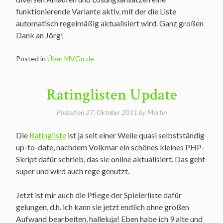
funktionierende Variante aktiv, mit der die Liste
automatisch regelmäßig aktualisiert wird. Ganz großen
Dank an Jörg!
Posted in
Über MVGo.de
Ratinglisten Update
Posted on
27. Oktober 2011
by
Martin
Die
Ratingliste
ist ja seit einer Weile quasi selbstständig
up-to-date, nachdem Volkmar ein schönes kleines PHP-
Skript dafür schrieb, das sie online aktualisiert. Das geht
super und wird auch rege genutzt.
Jetzt ist mir auch die Pflege der Spielerliste dafür
gelungen, d.h. ich kann sie jetzt endlich ohne großen
Aufwand bearbeiten, halleluja! Eben habe ich 9 alte und