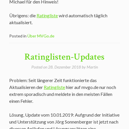
Michael für den Hinweis!
Übrigens: die
Ratingliste
wird automatisch täglich
aktualisiert.
Posted in
Über MVGo.de
Ratinglisten-Updates
Posted on
28. Dezember 2018
by
Martin
Problem: Seit längerer Zeit funktionierte das
Aktualisieren der
Ratingliste
hier auf mvgo.de nur noch
extrem sporadisch und meldete in den meisten Fällen
einen Fehler.
Lösung, Update vom 10.01.2019: Aufgrund der Initiative
und Unterstützung von Jörg Sonnenberger ist jetzt nach
diversen Anläufen und Lösungsansätzen eine