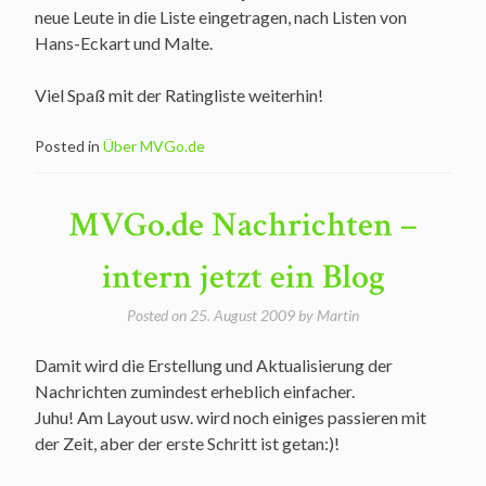
neue Leute in die Liste eingetragen, nach Listen von
Hans-Eckart und Malte.
Viel Spaß mit der Ratingliste weiterhin!
Posted in
Über MVGo.de
MVGo.de Nachrichten –
intern jetzt ein Blog
Posted on
25. August 2009
by
Martin
Damit wird die Erstellung und Aktualisierung der
Nachrichten zumindest erheblich einfacher.
Juhu! Am Layout usw. wird noch einiges passieren mit
der Zeit, aber der erste Schritt ist getan:)!