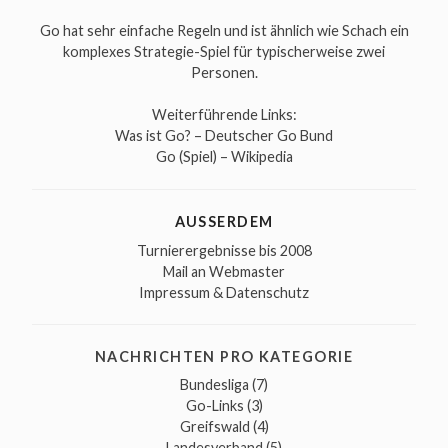
Go hat sehr einfache Regeln und ist ähnlich wie Schach ein
komplexes Strategie-Spiel für typischerweise zwei
Personen.
Weiterführende Links:
Was ist Go? – Deutscher Go Bund
Go (Spiel) – Wikipedia
AUSSERDEM
Turnierergebnisse bis 2008
Mail an Webmaster
Impressum & Datenschutz
NACHRICHTEN PRO KATEGORIE
Bundesliga
(7)
Go-Links
(3)
Greifswald
(4)
Landesverband
(5)