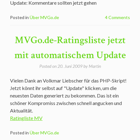
Update: Kommentare sollten jetzt gehen
Posted in
Über MVGo.de
4 Comments
MVGo.de-Ratingsliste jetzt
mit automatischem Update
Posted on
20. Juni 2009
by
Martin
Vielen Dank an Volkmar Liebscher für das PHP-Skript!
Jetzt könnt ihr selbst auf "Update" klicken, um die
neuesten Daten generiert zu bekommen. Das ist ein
schöner Kompromiss zwischen schnell angucken und
Aktualität.
Ratingliste MV
Posted in
Über MVGo.de