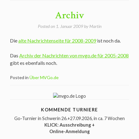
Archiv
Posted on
1. Januar 2009
by
Martin
Die
alte Nachrichtenseite für 2008-2009
ist noch da.
Das
Archiv der Nachrichten von mvgo.de für 2005-2008
gibt es ebenfalls noch.
Posted in
Über MVGo.de
KOMMENDE TURNIERE
Go-Turnier in Schwerin 26.+27.09.2026
, in ca. 7 Wochen
KLICK: Ausschreibung +
Online-Anmeldung