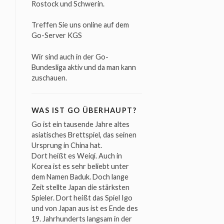
Rostock und Schwerin.
Treffen Sie uns online auf dem
Go-Server
KGS
Wir sind auch in der
Go-
Bundesliga
aktiv und da man kann
zuschauen.
WAS IST GO ÜBERHAUPT?
Go ist ein tausende Jahre altes
asiatisches Brettspiel, das seinen
Ursprung in China hat.
Dort heißt es Weiqi. Auch in
Korea ist es sehr beliebt unter
dem Namen Baduk. Doch lange
Zeit stellte Japan die stärksten
Spieler. Dort heißt das Spiel Igo
und von Japan aus ist es Ende des
19. Jahrhunderts langsam in der