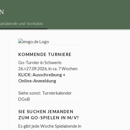
N
pielabende und -kontakte
KOMMENDE TURNIERE
Go-Turnier in Schwerin
26.+27.09.2026
, in ca. 7 Wochen
KLICK: Ausschreibung +
Online-Anmeldung
Siehe sonst:
Turnierkalender
DGoB
SIE SUCHEN JEMANDEN
ZUM GO-SPIELEN IN M/V?
Es gibt jede Woche
Spielabende
in