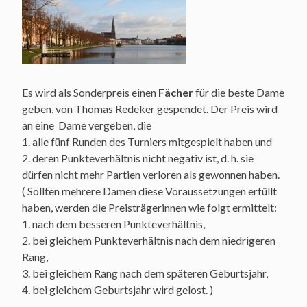
Es wird als Sonderpreis einen
Fächer
für die beste Dame
geben, von Thomas Redeker gespendet. Der Preis wird
an eine Dame vergeben, die
1. alle fünf Runden des Turniers mitgespielt haben und
2. deren Punkteverhältnis nicht negativ ist, d. h. sie
dürfen nicht mehr Partien verloren als gewonnen haben.
( Sollten mehrere Damen diese Voraussetzungen erfüllt
haben, werden die Preisträgerinnen wie folgt ermittelt:
1. nach dem besseren Punkteverhältnis,
2. bei gleichem Punkteverhältnis nach dem niedrigeren
Rang,
3. bei gleichem Rang nach dem späteren Geburtsjahr,
4. bei gleichem Geburtsjahr wird gelost. )