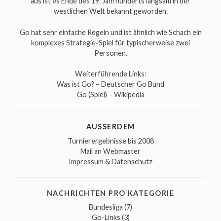
aus ist es Ende des 19. Jahrhunderts langsam in der
westlichen Welt bekannt geworden.
Go hat sehr einfache Regeln und ist ähnlich wie Schach ein
komplexes Strategie-Spiel für typischerweise zwei
Personen.
Weiterführende Links:
Was ist Go? – Deutscher Go Bund
Go (Spiel) – Wikipedia
AUSSERDEM
Turnierergebnisse bis 2008
Mail an Webmaster
Impressum & Datenschutz
NACHRICHTEN PRO KATEGORIE
Bundesliga
(7)
Go-Links
(3)