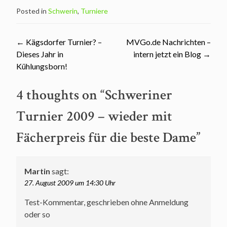
Posted in
Schwerin
,
Turniere
Post
←
Kägsdorfer Turnier? –
MVGo.de Nachrichten –
Dieses Jahr in
intern jetzt ein Blog
→
navigation
Kühlungsborn!
4 thoughts on “
Schweriner
Turnier 2009 – wieder mit
Fächerpreis für die beste Dame
”
Martin
sagt:
27. August 2009 um 14:30 Uhr
Test-Kommentar, geschrieben ohne Anmeldung
oder so