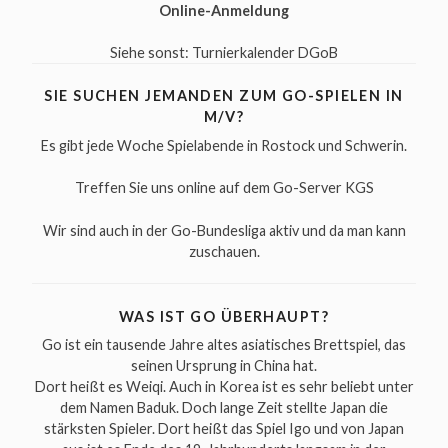
Online-Anmeldung
Siehe sonst:
Turnierkalender DGoB
SIE SUCHEN JEMANDEN ZUM GO-SPIELEN IN
M/V?
Es gibt jede Woche
Spielabende
in Rostock und Schwerin.
Treffen Sie uns online auf dem Go-Server
KGS
Wir sind auch in der
Go-Bundesliga
aktiv und da man kann
zuschauen.
WAS IST GO ÜBERHAUPT?
Go ist ein tausende Jahre altes asiatisches Brettspiel, das
seinen Ursprung in China hat.
Dort heißt es Weiqi. Auch in Korea ist es sehr beliebt unter
dem Namen Baduk. Doch lange Zeit stellte Japan die
stärksten Spieler. Dort heißt das Spiel Igo und von Japan