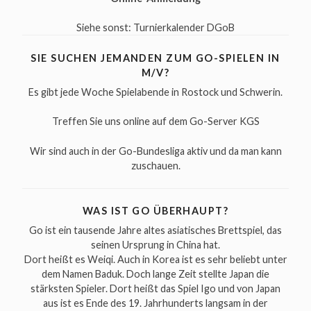
Siehe sonst:
Turnierkalender DGoB
SIE SUCHEN JEMANDEN ZUM GO-SPIELEN IN
M/V?
Es gibt jede Woche
Spielabende
in Rostock und Schwerin.
Treffen Sie uns online auf dem Go-Server
KGS
Wir sind auch in der
Go-Bundesliga
aktiv und da man kann
zuschauen.
WAS IST GO ÜBERHAUPT?
Go ist ein tausende Jahre altes asiatisches Brettspiel, das
seinen Ursprung in China hat.
Dort heißt es Weiqi. Auch in Korea ist es sehr beliebt unter
dem Namen Baduk. Doch lange Zeit stellte Japan die
stärksten Spieler. Dort heißt das Spiel Igo und von Japan
aus ist es Ende des 19. Jahrhunderts langsam in der