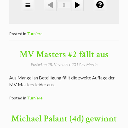
Posted in
Turniere
MV Masters #2 fällt aus
Posted on
28. November 2017
by
Martin
Aus Mangel an Beteiligung fällt die zweite Auflage der
MV Masters leider aus.
Posted in
Turniere
Michael Palant (4d) gewinnt