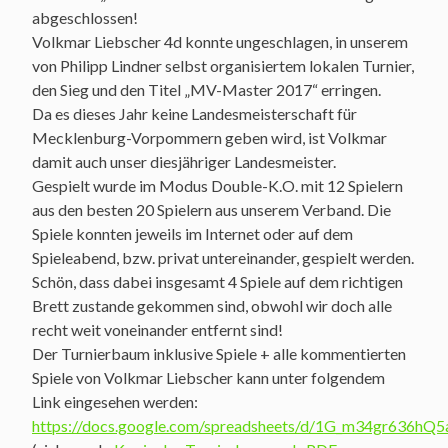
abgeschlossen!
Volkmar Liebscher 4d konnte ungeschlagen, in unserem
von Philipp Lindner selbst organisiertem lokalen Turnier,
den Sieg und den Titel „MV-Master 2017“ erringen.
Da es dieses Jahr keine Landesmeisterschaft für
Mecklenburg-Vorpommern geben wird, ist Volkmar
damit auch unser diesjähriger Landesmeister.
Gespielt wurde im Modus Double-K.O. mit 12 Spielern
aus den besten 20 Spielern aus unserem Verband. Die
Spiele konnten jeweils im Internet oder auf dem
Spieleabend, bzw. privat untereinander, gespielt werden.
Schön, dass dabei insgesamt 4 Spiele auf dem richtigen
Brett zustande gekommen sind, obwohl wir doch alle
recht weit voneinander entfernt sind!
Der Turnierbaum inklusive Spiele + alle kommentierten
Spiele von Volkmar Liebscher kann unter folgendem
Link eingesehen werden:
https://docs.google.com/spreadsheets/d/1G_m34gr636