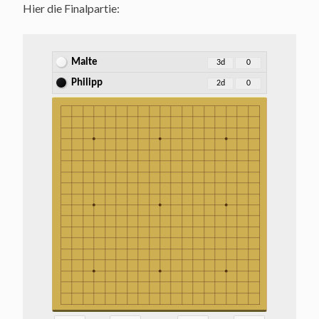
Hier die Finalpartie:
Malte
3d
0
Philipp
2d
0