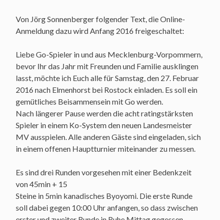
Von Jörg Sonnenberger folgender Text, die Online-
Anmeldung dazu wird Anfang 2016 freigeschaltet:
Liebe Go-Spieler in und aus Mecklenburg-Vorpommern,
bevor Ihr das Jahr mit Freunden und Familie ausklingen
lasst, möchte ich Euch alle für Samstag, den 27. Februar
2016 nach Elmenhorst bei Rostock einladen. Es soll ein
gemütliches Beisammensein mit Go werden.
Nach längerer Pause werden die acht ratingstärksten
Spieler in einem Ko-System den neuen Landesmeister
MV ausspielen. Alle anderen Gäste sind eingeladen, sich
in einem offenen Hauptturnier miteinander zu messen.
Es sind drei Runden vorgesehen mit einer Bedenkzeit
von 45min + 15
Steine in 5min kanadisches Byoyomi. Die erste Runde
soll dabei gegen 10:00 Uhr anfangen, so dass zwischen
erster und zweiter Runde in Ruhe Mittag gegessen