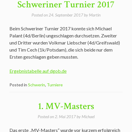
Schweriner Turnier 2017
Posted on
24. September 2017
by
Martin
Beim Schweriner Turnier 2017 konnte sich Michael
Palant (4d/Berlin) ungeschlagen durchsetzen. Zweiter
und Dritter wurden Volkmar Liebscher (4d/Greifswald)
und Tim Cech (1k/Potsdam), die sich beide nur dem
Ersten geschlagen geben mussten.
Ergebnistabelle auf dgob.de
Posted in
Schwerin
,
Turniere
1. MV-Masters
Posted on
2. Mai 2017
by
Michael
Das erste „MV-Masters“ wurde vor kurzem erfolgreich