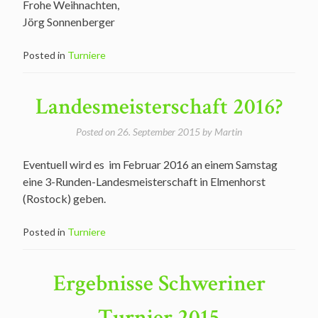
Frohe Weihnachten,
Jörg Sonnenberger
Posted in
Turniere
Landesmeisterschaft 2016?
Posted on
26. September 2015
by
Martin
Eventuell wird es im Februar 2016 an einem Samstag
eine 3-Runden-Landesmeisterschaft in Elmenhorst
(Rostock) geben.
Posted in
Turniere
Ergebnisse Schweriner
Turnier 2015