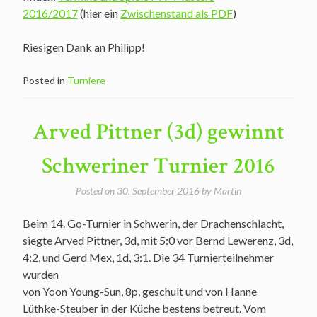
2016/2017
(hier ein
Zwischenstand als PDF
)
Riesigen Dank an Philipp!
Posted in
Turniere
Arved Pittner (3d) gewinnt
Schweriner Turnier 2016
Posted on
30. September 2016
by
Martin
Beim 14. Go-Turnier in Schwerin, der Drachenschlacht,
siegte Arved Pittner, 3d, mit 5:0 vor Bernd Lewerenz, 3d,
4:2, und Gerd Mex, 1d, 3:1. Die 34 Turnierteilnehmer
wurden
von Yoon Young-Sun, 8p, geschult und von Hanne
Lüthke-Steuber in der Küche bestens betreut. Vom