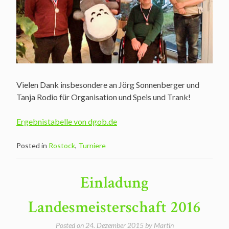
Vielen Dank insbesondere an Jörg Sonnenberger und
Tanja Rodio für Organisation und Speis und Trank!
Ergebnistabelle von dgob.de
Posted in
Rostock
,
Turniere
Einladung
Landesmeisterschaft 2016
Posted on
24. Dezember 2015
by
Martin