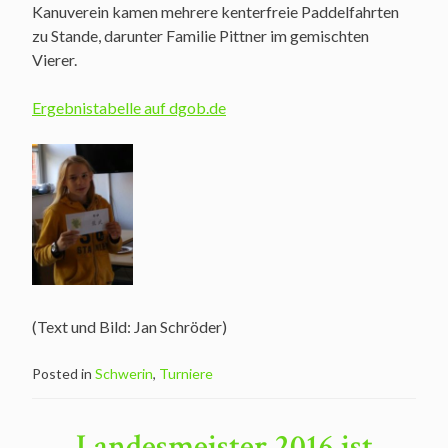
Kanuverein kamen mehrere kenterfreie Paddelfahrten
zu Stande, darunter Familie Pittner im gemischten
Vierer.
Ergebnistabelle auf dgob.de
(Text und Bild: Jan Schröder)
Posted in
Schwerin
,
Turniere
Landesmeister 2016 ist