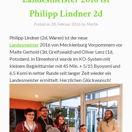
Philipp Lindner 2d
Posted on
28. Februar 2016
by
Martin
Philipp Lindner (2d, Waren) ist der neue
Landesmeister
2016 von Mecklenburg Vorpommern vor
Malte Gerhold (3d, Greifswald) und Oliver Lenz (1d,
Potsdam). In Elmenhorst wurde im KO-System mit
kleinem Begleitturnier mit 45 Min. + 5/15 Byoyomi und
6,5 Komi in netter Runde seit langer Zeit wieder ein
Landesmeister ermittelt. Herzlichen Glückwunsch!